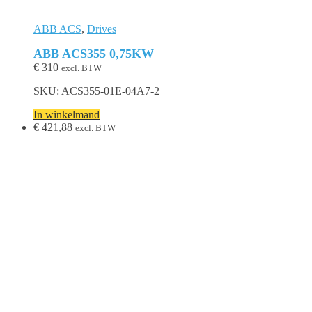
ABB ACS
,
Drives
ABB ACS355 0,75KW
€
310
excl. BTW
SKU: ACS355-01E-04A7-2
In winkelmand
€
421,88
excl. BTW