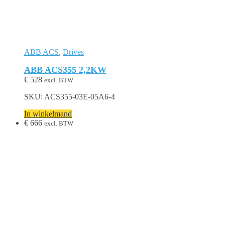
ABB ACS
,
Drives
ABB ACS355 2,2KW
€
528
excl. BTW
SKU: ACS355-03E-05A6-4
In winkelmand
€
666
excl. BTW