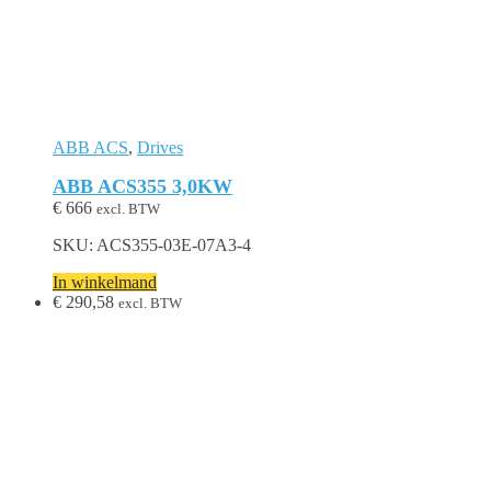
ABB ACS
,
Drives
ABB ACS355 3,0KW
€
666
excl. BTW
SKU: ACS355-03E-07A3-4
In winkelmand
€
290,58
excl. BTW