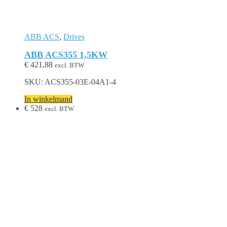
ABB ACS
,
Drives
ABB ACS355 1,5KW
€
421,88
excl. BTW
SKU: ACS355-03E-04A1-4
In winkelmand
€
528
excl. BTW