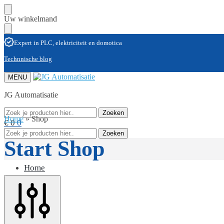
Skip
Skip
Uw winkelmand
to
to
navigation
content
Expert in PLC, elektriciteit en domotica
Technnische blog
MENU
JG Automatisatie
Zoeken
Zoeken
Home
»
Shop
naar:
€
0
0
Zoeken
Zoeken
naar:
Start Shop
Home
Diensten