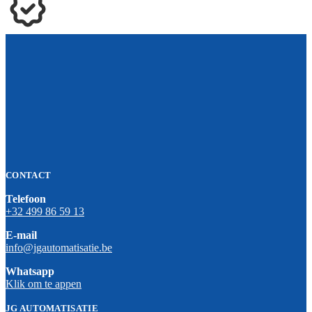
CONTACT
Telefoon
+32 499 86 59 13
E-mail
info@jgautomatisatie.be
Whatsapp
Klik om te appen
JG AUTOMATISATIE