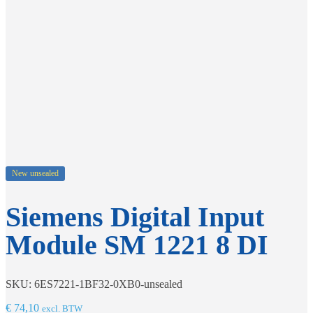
New unsealed
Siemens Digital Input
Module SM 1221 8 DI
SKU: 6ES7221-1BF32-0XB0-unsealed
€
74,10
excl. BTW