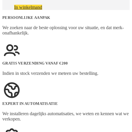
In winkelmand
PERSOONLIJKE AANPAK
We zoeken naar de beste oplossing voor uw situatie, en dat merk-
onafhankelijk.
GRATIS VERZENDING VANAF €200
Indien in stock verzenden we meteen uw bestelling.
EXPERT IN AUTOMATISATIE
We installeren dagelijks automatisaties, we weten en kennen wat we
verkopen.