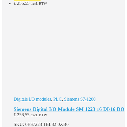
€
256,55
excl. BTW
Digitale I/O modules
,
PLC
,
Siemens S7-1200
Siemens Digital I/O Module SM 1223 16 DI/16 DO
€
256,55
excl. BTW
SKU: 6ES7223-1BL32-0XB0