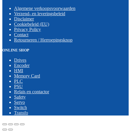
Algemene verkoopsvoorwaarden
Verzend- en leveringsbeleid
Disclaimer
Cookiebeleid (EU)
Privacy Policy
Contact
Retourneren / Herroepingsknop
ONLINE SHOP
Drives
Encoder
HMI
Memory Card
PLC
PSU
Relais en contactor
Safety
Servo
Switch
Transfo