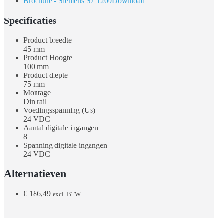
Brochure - Siemens S7 1200
Download
Specificaties
Product breedte
45 mm
Product Hoogte
100 mm
Product diepte
75 mm
Montage
Din rail
Voedingsspanning (Us)
24 VDC
Aantal digitale ingangen
8
Spanning digitale ingangen
24 VDC
Alternatieven
€
186,49
excl. BTW