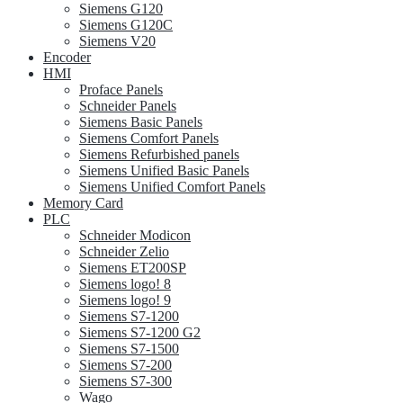
Siemens G120
Siemens G120C
Siemens V20
Encoder
HMI
Proface Panels
Schneider Panels
Siemens Basic Panels
Siemens Comfort Panels
Siemens Refurbished panels
Siemens Unified Basic Panels
Siemens Unified Comfort Panels
Memory Card
PLC
Schneider Modicon
Schneider Zelio
Siemens ET200SP
Siemens logo! 8
Siemens logo! 9
Siemens S7-1200
Siemens S7-1200 G2
Siemens S7-1500
Siemens S7-200
Siemens S7-300
Wago