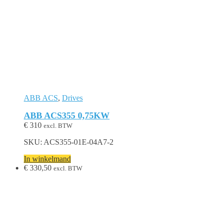
ABB ACS
,
Drives
ABB ACS355 0,75KW
€
310
excl. BTW
SKU: ACS355-01E-04A7-2
In winkelmand
€
330,50
excl. BTW