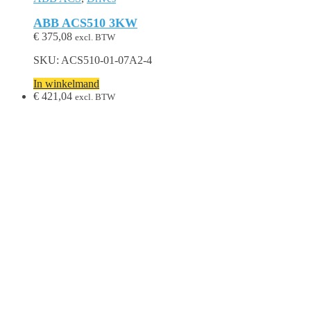
ABB ACS510 3KW
€
375,08
excl. BTW
SKU: ACS510-01-07A2-4
In winkelmand
€
421,04
excl. BTW