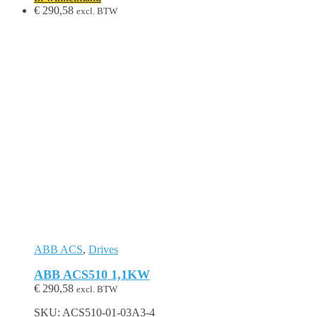
€
290,58
excl. BTW
ABB ACS
,
Drives
ABB ACS510 1,1KW
€
290,58
excl. BTW
SKU: ACS510-01-03A3-4