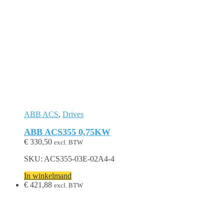
ABB ACS
,
Drives
ABB ACS355 0,75KW
€
330,50
excl. BTW
SKU: ACS355-03E-02A4-4
In winkelmand
€
421,88
excl. BTW