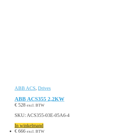
ABB ACS
,
Drives
ABB ACS355 2,2KW
€
528
excl. BTW
SKU: ACS355-03E-05A6-4
In winkelmand
€
666
excl. BTW