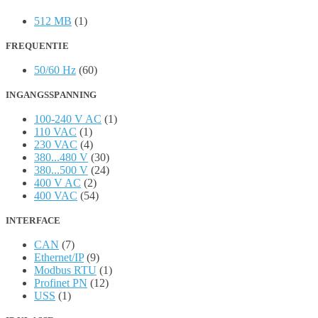
512 MB
(1)
FREQUENTIE
50/60 Hz
(60)
INGANGSSPANNING
100-240 V AC
(1)
110 VAC
(1)
230 VAC
(4)
380...480 V
(30)
380...500 V
(24)
400 V AC
(2)
400 VAC
(54)
INTERFACE
CAN
(7)
Ethernet/IP
(9)
Modbus RTU
(1)
Profinet PN
(12)
USS
(1)