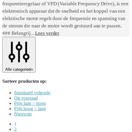
frequentieregelaar of VFD (Variable Frequency Drive), is een
elektronisch apparaat dat de snelheid en het koppel van een
elektrische motor regelt door de frequentie en spanning van
de stroom die naar de motor wordt gestuurd aan te passen.
### Belangrij...
Lees verder
Alle categorieën
Sorteer producten op:
Standaard volgorde
Op voorraad
Prijs laag > hoog
Prijs hoog > laag
Nieuwste
1
2