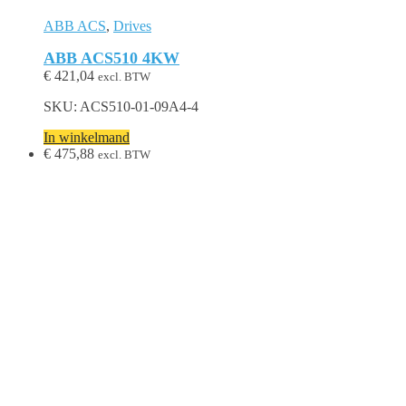
ABB ACS
,
Drives
ABB ACS510 4KW
€
421,04
excl. BTW
SKU: ACS510-01-09A4-4
In winkelmand
€
475,88
excl. BTW