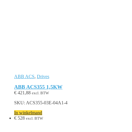
ABB ACS
,
Drives
ABB ACS355 1,5KW
€
421,88
excl. BTW
SKU: ACS355-03E-04A1-4
In winkelmand
€
528
excl. BTW