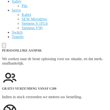
Safety
Pilz
Servo
Kabel
SEW Movidrive
Siemens S-1FL6
Siemens V90
Switch
Transfo
PERSOONLIJKE AANPAK
We zoeken naar de beste oplossing voor uw situatie, en dat merk-
onafhankelijk.
GRATIS VERZENDING VANAF €200
Indien in stock verzenden we meteen uw bestelling.