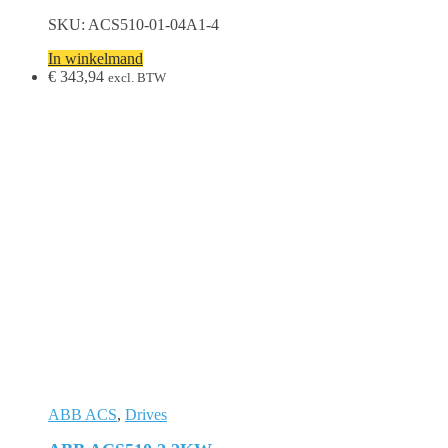
SKU: ACS510-01-04A1-4
In winkelmand
€
343,94
excl. BTW
ABB ACS
,
Drives