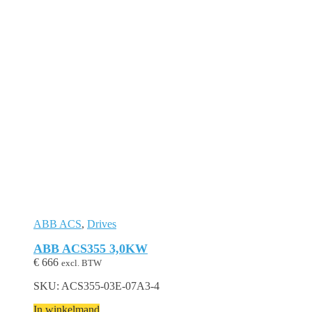
ABB ACS
,
Drives
ABB ACS355 3,0KW
€
666
excl. BTW
SKU: ACS355-03E-07A3-4
In winkelmand