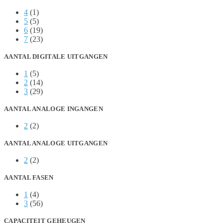
4
(1)
5
(5)
6
(19)
7
(23)
AANTAL DIGITALE UITGANGEN
1
(5)
2
(14)
3
(29)
AANTAL ANALOGE INGANGEN
2
(2)
AANTAL ANALOGE UITGANGEN
2
(2)
AANTAL FASEN
1
(4)
3
(56)
CAPACITEIT GEHEUGEN