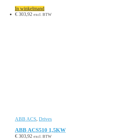
In winkelmand
€
303,92
excl. BTW
ABB ACS
,
Drives
ABB ACS510 1,5KW
€
303,92
excl. BTW