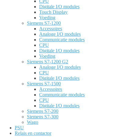
CPU
Digitale I/O modules
Touch Display
Voeding
Siemens S7-1200
Accessoires
Analoge I/O modules
Communicatie modules
CPU
Digitale I/O modules
Voeding
Siemens S7-1200 G2
Analoge I/O modules
CPU
Digitale I/O modules
Siemens S7-1500
Accessoires
Communicatie modules
CPU
Digitale I/O modules
Siemens S7-200
Siemens S7-300
Wago
PSU
Relais en contactor